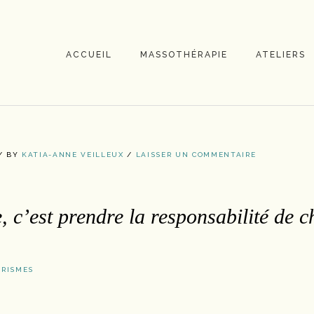
ACCUEIL
MASSOTHÉRAPIE
ATELIERS
/
BY
KATIA-ANNE VEILLEUX
/
LAISSER UN COMMENTAIRE
e, c’est prendre la responsabilité de ch
RISMES