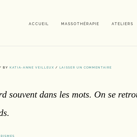
ACCUEIL
MASSOTHÉRAPIE
ATELIERS
/
BY
KATIA-ANNE VEILLEUX
/
LAISSER UN COMMENTAIRE
rd souvent dans les mots. On se retr
ds.
RISMES