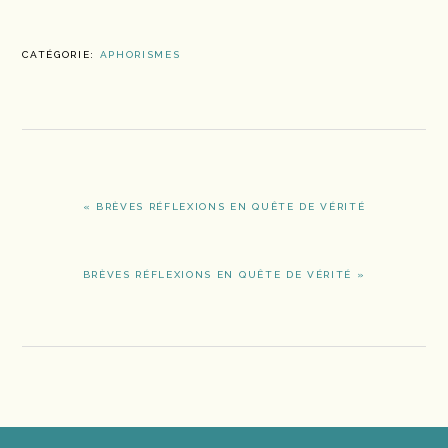
CATÉGORIE:
APHORISMES
ARTICLE
« BRÈVES RÉFLEXIONS EN QUÊTE DE VÉRITÉ
PRÉCÉDENT
:
ARTICLE
BRÈVES RÉFLEXIONS EN QUÊTE DE VÉRITÉ »
SUIVANT
: